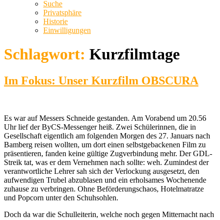
Suche
Privatsphäre
Historie
Einwilligungen
Schlagwort:
Kurzfilmtage
Im Fokus: Unser Kurzfilm OBSCURA
Es war auf Messers Schneide gestanden. Am Vorabend um 20.56
Uhr lief der ByCS-Messenger heiß. Zwei Schülerinnen, die in
Gesellschaft eigentlich am folgenden Morgen des 27. Januars nach
Bamberg reisen wollten, um dort einen selbstgebackenen Film zu
präsentieren, fanden keine gültige Zugverbindung mehr. Der GDL-
Streik tat, was er dem Vernehmen nach sollte: weh. Zumindest der
verantwortliche Lehrer sah sich der Verlockung ausgesetzt, den
aufwendigen Trubel abzublasen und ein erholsames Wochenende
zuhause zu verbringen. Ohne Beförderungschaos, Hotelmatratze
und Popcorn unter den Schuhsohlen.
Doch da war die Schulleiterin, welche noch gegen Mitternacht nach