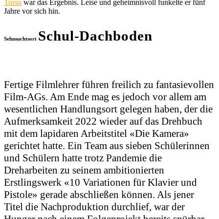
Torso
war das Ergebnis. Leise und geheimnisvoll funkelte er fünf
Jahre vor sich hin.
Schul-Dachboden
Sehnsuchtsort
Fertige Filmlehrer führen freilich zu fantasievollen
Film-AGs. Am Ende mag es jedoch vor allem am
wesentlichen Handlungsort gelegen haben, der die
Aufmerksamkeit 2022 wieder auf das Drehbuch
mit dem lapidaren Arbeitstitel «Die Kamera»
gerichtet hatte. Ein Team aus sieben Schülerinnen
und Schülern hatte trotz Pandemie die
Dreharbeiten zu seinem ambitionierten
Erstlingswerk «10 Variationen für Klavier und
Pistole» gerade abschließen können. Als jener
Titel die Nachproduktion durchlief, war der
Hunger nach einem Folgeprojekt bereits spürbar