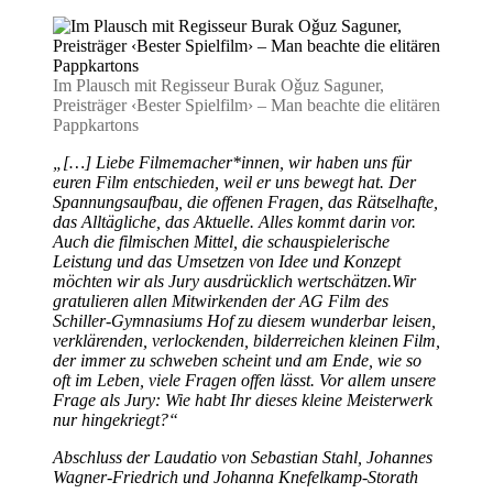
Im Plausch mit Regisseur Burak Oǧuz Saguner,
Preisträger ‹Bester Spielfilm› – Man beachte die elitären
Pappkartons
„[…] Liebe Filmemacher*innen, wir haben uns für
euren Film entschieden, weil er uns bewegt hat. Der
Spannungsaufbau, die offenen Fragen, das Rätselhafte,
das Alltägliche, das Aktuelle. Alles kommt darin vor.
Auch die filmischen Mittel, die schauspielerische
Leistung und das Umsetzen von Idee und Konzept
möchten wir als Jury ausdrücklich wertschätzen.Wir
gratulieren allen Mitwirkenden der AG Film des
Schiller-Gymnasiums Hof zu diesem wunderbar leisen,
verklärenden, verlockenden, bilderreichen kleinen Film,
der immer zu schweben scheint und am Ende, wie so
oft im Leben, viele Fragen offen lässt. Vor allem unsere
Frage als Jury: Wie habt Ihr dieses kleine Meisterwerk
nur hingekriegt?“
Abschluss der Laudatio von Sebastian Stahl, Johannes
Wagner-Friedrich und Johanna Knefelkamp-Storath