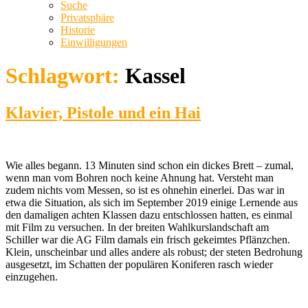
Suche
Privatsphäre
Historie
Einwilligungen
Schlagwort:
Kassel
Klavier, Pistole und ein Hai
Wie alles begann. 13 Minuten sind schon ein dickes Brett – zumal,
wenn man vom Bohren noch keine Ahnung hat. Versteht man
zudem nichts vom Messen, so ist es ohnehin einerlei. Das war in
etwa die Situation, als sich im September 2019 einige Lernende aus
den damaligen achten Klassen dazu entschlossen hatten, es einmal
mit Film zu versuchen. In der breiten Wahlkurslandschaft am
Schiller war die AG Film damals ein frisch gekeimtes Pflänzchen.
Klein, unscheinbar und alles andere als robust; der steten Bedrohung
ausgesetzt, im Schatten der populären Koniferen rasch wieder
einzugehen.