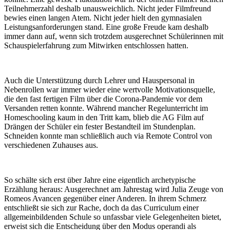
Teilnehmerzahl deshalb unausweichlich. Nicht jeder Filmfreund
bewies einen langen Atem. Nicht jeder hielt den gymnasialen
Leistungsanforderungen stand. Eine große Freude kam deshalb
immer dann auf, wenn sich trotzdem ausgerechnet Schülerinnen mit
Schauspielerfahrung zum Mitwirken entschlossen hatten.
Auch die Unterstützung durch Lehrer und Hauspersonal in
Nebenrollen war immer wieder eine wertvolle Motivationsquelle,
die den fast fertigen Film über die Corona-Pandemie vor dem
Versanden retten konnte. Während mancher Regelunterricht im
Homeschooling kaum in den Tritt kam, blieb die AG Film auf
Drängen der Schüler ein fester Bestandteil im Stundenplan.
Schneiden konnte man schließlich auch via Remote Control von
verschiedenen Zuhauses aus.
So schälte sich erst über Jahre eine eigentlich archetypische
Erzählung heraus: Ausgerechnet am Jahrestag wird Julia Zeuge von
Romeos Avancen gegenüber einer Anderen. In ihrem Schmerz
entschließt sie sich zur Rache, doch da das Curriculum einer
allgemeinbildenden Schule so unfassbar viele Gelegenheiten bietet,
erweist sich die Entscheidung über den Modus operandi als