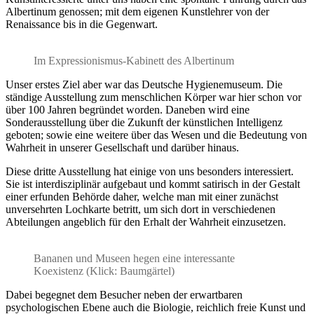
Albertinum genossen; mit dem eigenen Kunstlehrer von der
Renaissance bis in die Gegenwart.
Im Expressionismus-Kabinett des Albertinum
Unser erstes Ziel aber war das Deutsche Hygienemuseum. Die
ständige Ausstellung zum menschlichen Körper war hier schon vor
über 100 Jahren begründet worden. Daneben wird eine
Sonderausstellung über die Zukunft der künstlichen Intelligenz
geboten; sowie eine weitere über das Wesen und die Bedeutung von
Wahrheit in unserer Gesellschaft und darüber hinaus.
Diese dritte Ausstellung hat einige von uns besonders interessiert.
Sie ist interdisziplinär aufgebaut und kommt satirisch in der Gestalt
einer erfunden Behörde daher, welche man mit einer zunächst
unversehrten Lochkarte betritt, um sich dort in verschiedenen
Abteilungen angeblich für den Erhalt der Wahrheit einzusetzen.
Bananen und Museen hegen eine interessante
Koexistenz (Klick: Baumgärtel)
Dabei begegnet dem Besucher neben der erwartbaren
psychologischen Ebene auch die Biologie, reichlich freie Kunst und